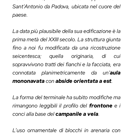
Sant’Antonio da Padova, ubicata nel cuore del
paese.
La data più plausibile della sua edificazione è la
prima metà del XXIII secolo. La struttura giunta
fino a noi fu modificata da una ricostruzione
seicentesca; quella originaria, di cui
sopravvivono tratti dei fianchi e la facciata, era
connotata planimetricamente da un’
aula
mononavata
con
abside orientata a est
.
La forma del terminale ha subito modifiche ma
rimangono leggibili il profilo del
frontone
e i
conci alla base del
campanile a vela
.
L’uso ornamentale di blocchi in arenaria con