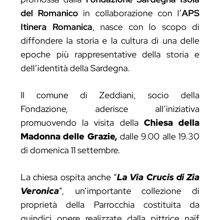
del Romanico
in collaborazione con l’
APS
Itinera Romanica
, nasce con lo scopo di
diffondere la storia e la cultura di una delle
epoche più rappresentative della storia e
dell’identità della Sardegna.
Il
comune di Zeddiani
, socio della
Fondazione, aderisce all’iniziativa
promuovendo la visita della
Chiesa della
Madonna delle Grazie,
dalle 9.00 alle 19.30
di domenica 11 settembre.
La chiesa ospita anche “
La Via Crucis di Zia
Veronica
”, un’importante collezione di
proprietà della Parrocchia costituita da
quindici opere realizzate dalla pittrice naïf