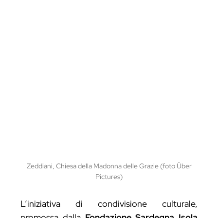
Zeddiani, Chiesa della Madonna delle Grazie (foto Über
Pictures)
L’iniziativa di condivisione culturale,
promossa dalla
Fondazione Sardegna Isola