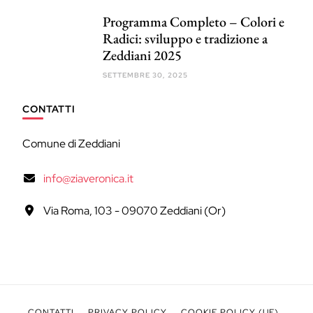
Programma Completo – Colori e
Radici: sviluppo e tradizione a
Zeddiani 2025
SETTEMBRE 30, 2025
CONTATTI
Comune di Zeddiani
info@ziaveronica.it
Via Roma, 103 - 09070 Zeddiani (Or)
CONTATTI
PRIVACY POLICY
COOKIE POLICY (UE)