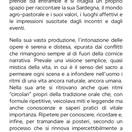
prende da entrambe e si ritaglia un proprio
spazio per raccontare la sua Sardegna, il mondo
agro-pastorale e i suoi valori, i luoghi affettivi e
le impressioni suscitate dagli incontri e dagli
eventi.
Nella sua vasta produzione, l’intonazione delle
opere è serena e distesa, epurata dai conflitti
che rimangono sempre al di fuori della cornice
narrativa. Prevale una visione semplice, quasi
mistica della vita, in cui è il senso del sacro a
permeare ogni scena e a infondere nell’uomo i
ritmi di una vita ancora naturale, ancora umana.
Nella sua arte si ritrovano anche quei ritmi
“circolari” propri della tradizione orale che, con
formule ripetitive, veicolava miti e leggende ma
anche conoscenze e saperi pratici di vitale
importanza. Ripetere per conoscere, ricordare e,
infine, per tramandare ai posteri, secondo un
processo che si rinnova impercettibilmente a