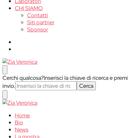
Laboratori
CHI SIAMO
Contatti
Siti partner
Sponsor
Zia Veronica
Cerchi qualcosa?
Inserisci la chiave di ricerca e premi
invio.
Zia Veronica
Home
Bio
News
La mostra