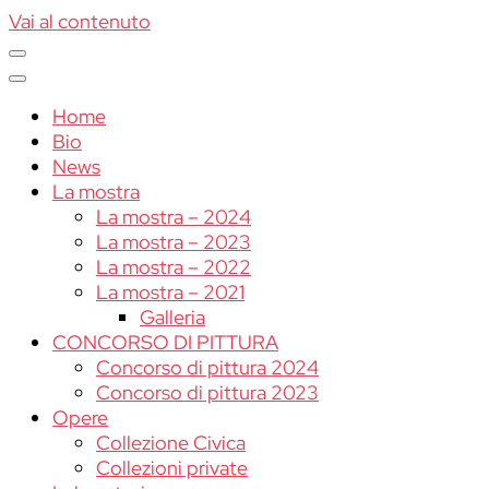
Vai al contenuto
Home
Bio
News
La mostra
La mostra – 2024
La mostra – 2023
La mostra – 2022
La mostra – 2021
Galleria
CONCORSO DI PITTURA
Concorso di pittura 2024
Concorso di pittura 2023
Opere
Collezione Civica
Collezioni private