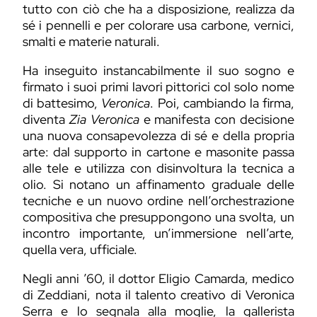
tutto con ciò che ha a disposizione, realizza da
sé i pennelli e per colorare usa carbone, vernici,
smalti e materie naturali.
Ha inseguito instancabilmente il suo sogno e
firmato i suoi primi lavori pittorici col solo nome
di battesimo,
Veronica
. Poi, cambiando la firma,
diventa
Zia Veronica
e manifesta con decisione
una nuova consapevolezza di sé e della propria
arte: dal supporto in cartone e masonite passa
alle tele e utilizza con disinvoltura la tecnica a
olio. Si notano un affinamento graduale delle
tecniche e un nuovo ordine nell’orchestrazione
compositiva che presuppongono una svolta, un
incontro importante, un’immersione nell’arte,
quella vera, ufficiale.
Negli anni ’60, il dottor Eligio Camarda, medico
di Zeddiani, nota il talento creativo di Veronica
Serra e lo segnala alla moglie, la gallerista