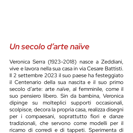
Un secolo d’arte naïve
Veronica Serra (1923-2018) nasce a Zeddiani,
vive e lavora nella sua casa in via Cesare Battisti.
Il 2 settembre 2023 il suo paese ha festeggiato
il Centenario della sua nascita e il suo primo
secolo d’arte: arte
na
ï
ve
, al femminile, come il
suo pensiero libero. Sin da bambina, Veronica
dipinge su molteplici supporti occasionali,
scolpisce, decora la propria casa, realizza disegni
per i compaesani, soprattutto fiori e danze
tradizionali, che servono come modelli per il
ricamo di corredi e di tappeti. Sperimenta di