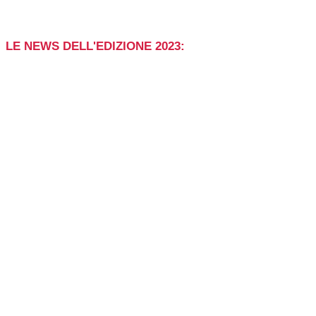
LE NEWS DELL'EDIZIONE 2023: