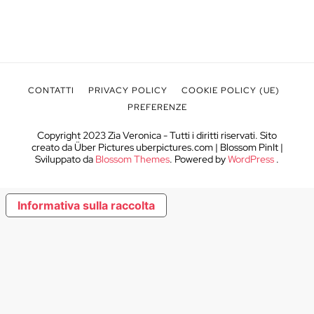
CONTATTI
PRIVACY POLICY
COOKIE POLICY (UE)
PREFERENZE
Copyright 2023 Zia Veronica - Tutti i diritti riservati. Sito
creato da Über Pictures uberpictures.com |
Blossom PinIt |
Sviluppato da
Blossom Themes
. Powered by
WordPress
.
Informativa sulla raccolta