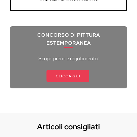
CONCORSO DI PITTURA
ESTEMPORANEA
Scopri premi e regolamento:
CLICCA QUI
Articoli consigliati