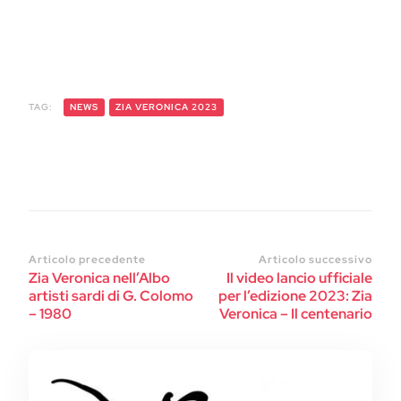
TAG:
NEWS
ZIA VERONICA 2023
Articolo precedente
Articolo successivo
Zia Veronica nell’Albo
Il video lancio ufficiale
artisti sardi di G. Colomo
per l’edizione 2023: Zia
– 1980
Veronica – Il centenario