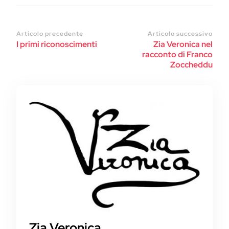
Articolo precedente
Articolo successivo
I primi riconoscimenti
Zia Veronica nel
racconto di Franco
Zoccheddu
Zia Veronica