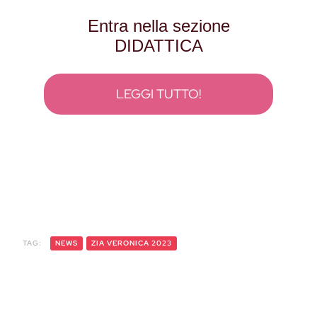
Entra nella sezione
DIDATTICA
LEGGI TUTTO!
TAG:
NEWS
ZIA VERONICA 2023