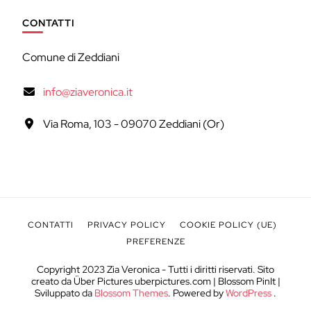
CONTATTI
Comune di Zeddiani
info@ziaveronica.it
Via Roma, 103 - 09070 Zeddiani (Or)
CONTATTI
PRIVACY POLICY
COOKIE POLICY (UE)
PREFERENZE
Copyright 2023 Zia Veronica - Tutti i diritti riservati. Sito
creato da Über Pictures uberpictures.com |
Blossom PinIt |
Sviluppato da
Blossom Themes
. Powered by
WordPress
.