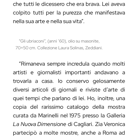
che tutti le dicessero che era brava. Lei aveva
colpito tutti per la purezza che manifestava
nella sua arte e nella sua vita”.
“Gli ubriaconi”, (anni ’60), olio su masonite,
70×50 cm. Collezione Laura Solinas, Zeddiani.
“Rimaneva sempre incredula quando molti
artisti e giornalisti importanti andavano a
trovarla a casa. Io conservo gelosamente
diversi articoli di giornali e riviste d’arte di
quei tempi che parlano di lei. Ho, inoltre, una
copia del rarissimo catalogo della mostra
curata da Marinelli nel 1975 presso la Galleria
La Nuova Dimensione
di Cagliari. Zia Veronica
partecipò a molte mostre, anche a Roma ad